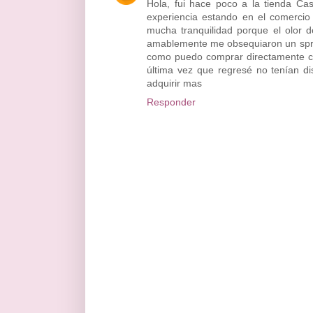
Hola, fui hace poco a la tienda Ca
experiencia estando en el comercio
mucha tranquilidad porque el olor d
amablemente me obsequiaron un spra
como puedo comprar directamente c
última vez que regresé no tenían d
adquirir mas
Responder