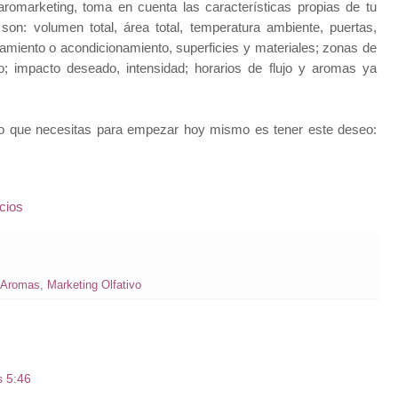
romarketing, toma en cuenta las características propias de tu
on: volumen total, área total, temperatura ambiente, puertas,
iamiento o acondicionamiento, superficies y materiales; zonas de
; impacto deseado, intensidad; horarios de flujo y aromas ya
co que necesitas para empezar hoy mismo es tener este deseo:
cios
 Aromas
,
Marketing Olfativo
s 5:46