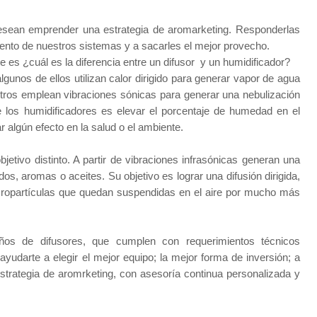
esean emprender una estrategia de aromarketing. Responderlas
ento de nuestros sistemas y a sacarles el mejor provecho.
es ¿cuál es la diferencia entre un difusor
y un humidificador?
algunos de ellos utilizan calor dirigido para generar vapor de agua
otros emplean vibraciones sónicas para generar una nebulización
de los humidificadores es elevar el porcentaje de humedad en el
r algún efecto en la salud o el ambiente.
bjetivo distinto. A partir de vibraciones infrasónicas generan una
os, aromas o aceites. Su objetivo es lograr una difusión dirigida,
icropartículas que quedan suspendidas en el aire por mucho más
años de difusores, que cumplen con requerimientos técnicos
udarte a elegir el mejor equipo; la mejor forma de inversión; a
strategia de aromrketing, con asesoría continua personalizada y