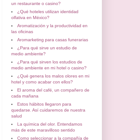
un restaurante o casino?
¿Qué hoteles utilizan identidad
olfativa en México?
Aromatización y la productividad en
las oficinas
Aromarketing para casas funerarias
¿Para qué sirve un estudio de
medio ambiente?
¿Para qué sirven los estudios de
medio ambiente en mi hotel o casino?
¿Qué genera los malos olores en mi
hotel y como acabar con ellos?
El aroma del café, un compañero de
cada mañana
Estos hábitos llegaron para
quedarse. Así cuidaremos de nuestra
salud
La química del olor. Entendamos
más de este maravilloso sentido
Como seleccionar a la compañía de