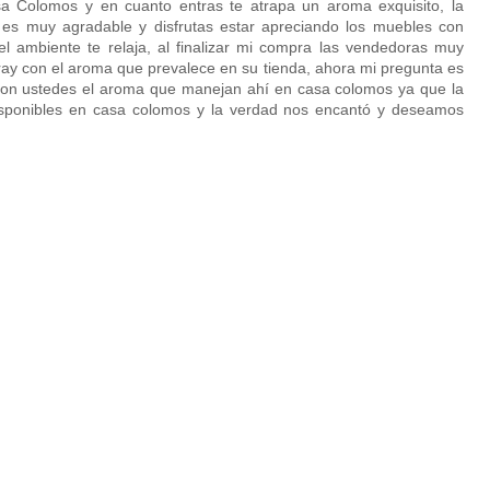
sa Colomos y en cuanto entras te atrapa un aroma exquisito, la
 es muy agradable y disfrutas estar apreciando los muebles con
el ambiente te relaja, al finalizar mi compra las vendedoras muy
y con el aroma que prevalece en su tienda, ahora mi pregunta es
on ustedes el aroma que manejan ahí en casa colomos ya que la
isponibles en casa colomos y la verdad nos encantó y deseamos