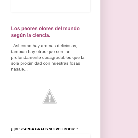
Los peores olores del mundo
según la ciencia.
Así como hay aromas deliciosos,
también hay otros que son tan
profundamente desagradables que la
sola proximidad con nuestras fosas
nasale...
¡¡¡DESCARGA GRATIS NUEVO EBOOK!!!