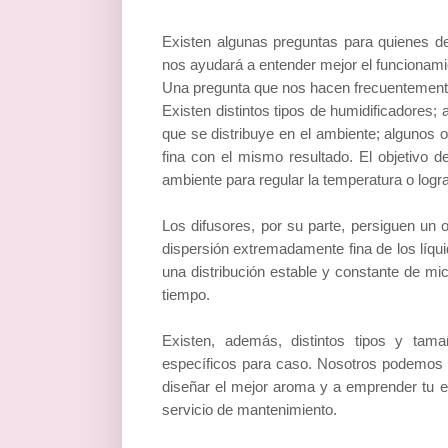
Existen algunas preguntas para quienes d
nos ayudará a entender mejor el funcionami
Una pregunta que nos hacen frecuentemente 
Existen distintos tipos de humidificadores; 
que se distribuye en el ambiente; algunos 
fina con el mismo resultado. El objetivo 
ambiente para regular la temperatura o logra
Los difusores, por su parte, persiguen un o
dispersión extremadamente fina de los líquid
una distribución estable y constante de m
tiempo.
Existen, además, distintos tipos y tam
específicos para caso. Nosotros podemos ay
diseñar el mejor aroma y a emprender tu e
servicio de mantenimiento.