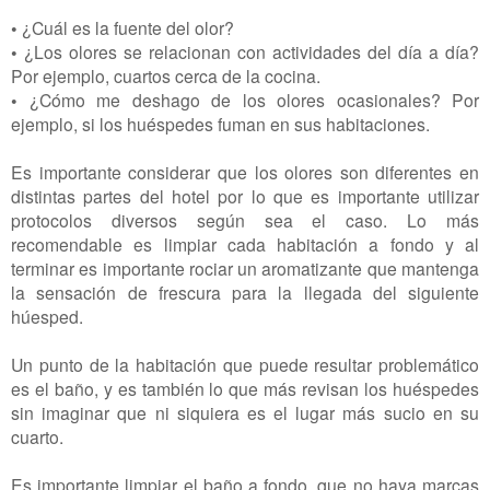
•
¿Cuál es la fuente del olor?
•
¿Los olores se relacionan con actividades del día a día?
Por ejemplo, cuartos cerca de la cocina.
•
¿Cómo me deshago de los olores ocasionales? Por
ejemplo, si los huéspedes fuman en sus habitaciones.
Es importante considerar que los olores son diferentes en
distintas partes del hotel por lo que es importante utilizar
protocolos diversos según sea el caso. Lo más
recomendable es limpiar cada habitación a fondo y al
terminar es importante rociar un aromatizante que mantenga
la sensación de frescura para la llegada del siguiente
húesped.
Un punto de la habitación que puede resultar problemático
es el baño, y es también lo que más revisan los huéspedes
sin imaginar que ni siquiera es el lugar más sucio en su
cuarto.
Es importante limpiar el baño a fondo, que no haya marcas