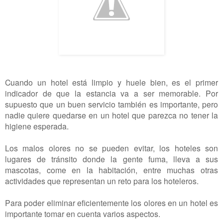
Cuando un hotel está limpio y huele bien, es el primer
indicador de que la estancia va a ser memorable. Por
supuesto que un buen servicio también es importante, pero
nadie quiere quedarse en un hotel que parezca no tener la
higiene esperada.
Los malos olores no se pueden evitar, los hoteles son
lugares de tránsito donde la gente fuma, lleva a sus
mascotas, come en la habitación, entre muchas otras
actividades que representan un reto para los hoteleros.
Para poder eliminar eficientemente los olores en un hotel es
importante tomar en cuenta varios aspectos.