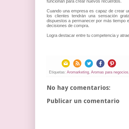
funcionan para crear nuevos recuerdos.
Cuando una empresa es capaz de crear una 
los clientes tendrán una sensación grat
dispuestos a permanecer por más tiempo en
decisiones de compra.
Logra destacar entre tu competencia y atra
Etiquetas:
Aromarketing
,
Aromas para negocios
No hay comentarios:
Publicar un comentario