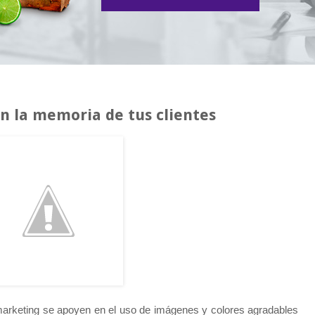
n la memoria de tus clientes
 marketing se apoyen en el uso de imágenes y colores agradables