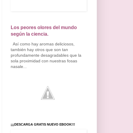
Los peores olores del mundo
según la ciencia.
Así como hay aromas deliciosos,
también hay otros que son tan
profundamente desagradables que la
sola proximidad con nuestras fosas
nasale...
¡¡¡DESCARGA GRATIS NUEVO EBOOK!!!