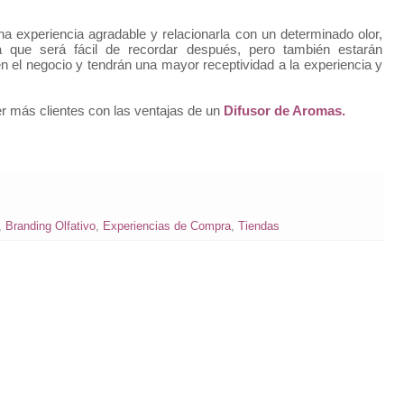
experiencia agradable y relacionarla con un determinado olor,
a que será fácil de recordar después, pero también estarán
 el negocio y tendrán una mayor receptividad a la experiencia y
er más clientes con las ventajas de un
Difusor de Aromas.
,
Branding Olfativo
,
Experiencias de Compra
,
Tiendas